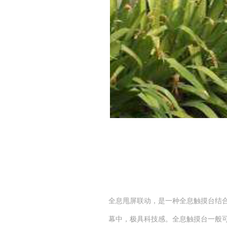
全息甩屏联动，是一种全息触摸台结合
幕中，极具科技感。全息触摸台一般可