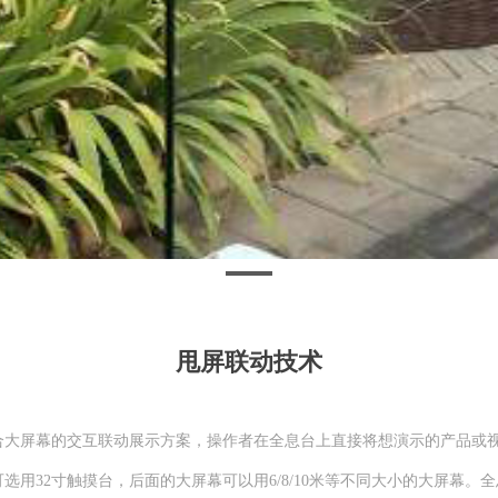
甩屏联动技术
大屏幕的交互联动展示方案，操作者在全息台上直接将想演示的产品或视
选用32寸触摸台，后面的大屏幕可以用6/8/10米等不同大小的大屏幕。