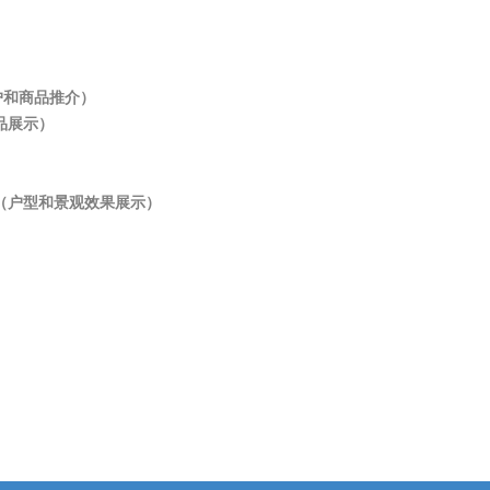
）
商户和商品推介）
展品展示）
（户型和景观效果展示）