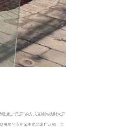
频通过“甩屏”的方式直接拖拽到大屏
全息甩屏的应用范围也非常广泛如：大