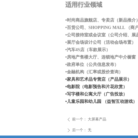
适用行业领域
•时尚商品旗舰店、专卖店（新品推介
•百货公司、SHOPPING MALL （
•公司接待室或会议室（公司介绍、
•展厅会场设计公司（活动会场布置）
•汽车4S店（车款展示）
•房地产售楼大厅、连锁地产中介橱窗
•政府单位（公共信息发布）
•金融机构（汇率或股价查询）
•家具和艺术品专营店（产品展示）
•电影院（电影预告和片花欣赏）
•写字楼和公寓大厅（广告投放）
•儿童乐园和幼儿园 （益智互动游戏）
前一个：
大屏幕产品
ꄴ
后一个：
无
ꄲ