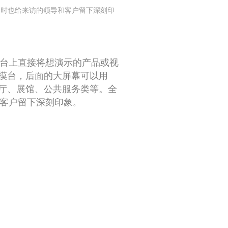
同时也给来访的领导和客户留下深刻印
台上直接将想演示的产品或视
触摸台，后面的大屏幕可以用
展厅、展馆、公共服务类等。全
和客户留下深刻印
象
。